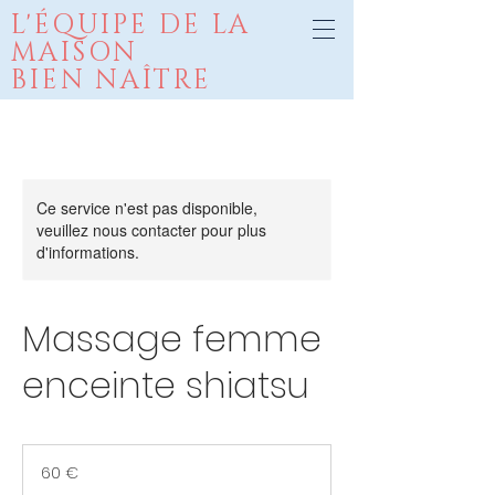
L'ÉQUIPE DE LA
MAISON
BIEN
NAÎTRE
Cabinet m
édical
Ce service n'est pas disponible,
veuillez nous contacter pour plus
d'informations.
Massage femme
enceinte shiatsu
60
euros
60 €